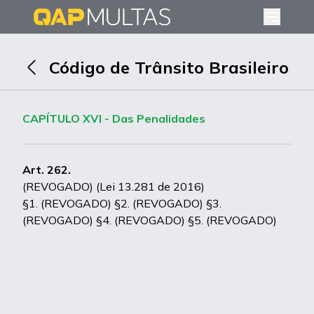
Código de Trânsito Brasileiro
CAPÍTULO XVI - Das Penalidades
Art. 262.
(REVOGADO) (Lei 13.281 de 2016)
§1. (REVOGADO) §2. (REVOGADO) §3.
(REVOGADO) §4. (REVOGADO) §5. (REVOGADO)