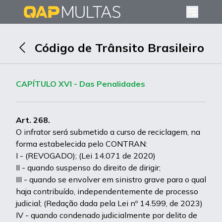
Código de Trânsito Brasileiro
CAPÍTULO XVI - Das Penalidades
Art. 268.
O infrator será submetido a curso de reciclagem, na
forma estabelecida pelo CONTRAN:
I - (REVOGADO); (Lei 14.071 de 2020)
II - quando suspenso do direito de dirigir;
III - quando se envolver em sinistro grave para o qual
haja contribuído, independentemente de processo
judicial; (Redação dada pela Lei nº 14.599, de 2023)
IV - quando condenado judicialmente por delito de