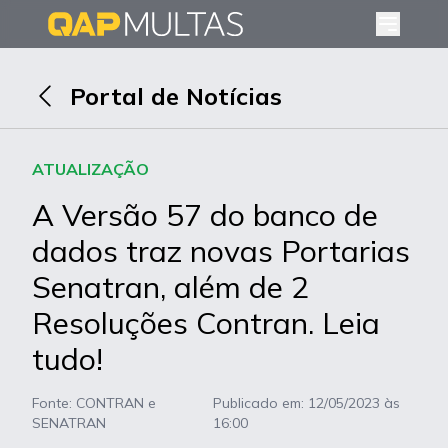
Portal de Notícias
ATUALIZAÇÃO
A Versão 57 do banco de
dados traz novas Portarias
Senatran, além de 2
Resoluções Contran. Leia
tudo!
Fonte: CONTRAN e
Publicado em:
12/05/2023 às
SENATRAN
16:00