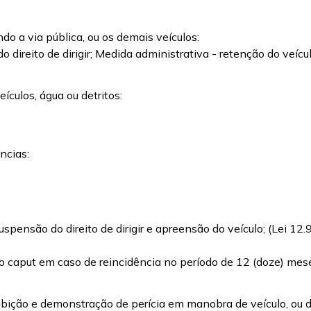
o a via pública, ou os demais veículos:
o direito de dirigir; Medida administrativa - retenção do veí
ículos, água ou detritos:
ncias:
suspensão do direito de dirigir e apreensão do veículo; (Lei 
o caput em caso de reincidência no período de 12 (doze) mese
ibição e demonstração de perícia em manobra de veículo, ou d