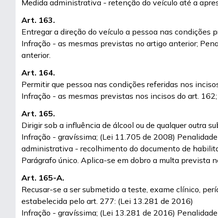
Medida administrativa - retenção do veículo até a apre
Art. 163.
Entregar a direção do veículo a pessoa nas condições pr
Infração - as mesmas previstas no artigo anterior; Pena
anterior.
Art. 164.
Permitir que pessoa nas condições referidas nos inciso
Infração - as mesmas previstas nos incisos do art. 162;
Art. 165.
Dirigir sob a influência de álcool ou de qualquer outra
Infração - gravíssima; (Lei 11.705 de 2008) Penalidade 
administrativa - recolhimento do documento de habilita
Parágrafo único. Aplica-se em dobro a multa prevista 
Art. 165-A.
Recusar-se a ser submetido a teste, exame clínico, períc
estabelecida pelo art. 277: (Lei 13.281 de 2016)
Infração - gravíssima; (Lei 13.281 de 2016) Penalidade 