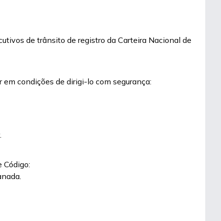
tivos de trânsito de registro da Carteira Nacional de
er em condições de dirigi-lo com segurança:
.
 Código:
anada.