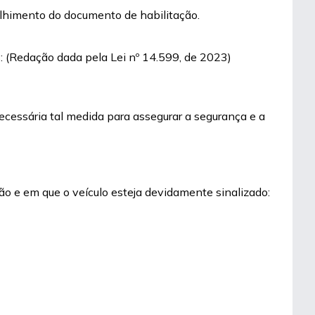
colhimento do documento de habilitação.
es: (Redação dada pela Lei nº 14.599, de 2023)
ecessária tal medida para assegurar a segurança e a
ão e em que o veículo esteja devidamente sinalizado: