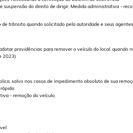
 e suspensão do direito de dirigir; Medida administrativa - re
ro de trânsito quando solicitado pela autoridade e seus agent
adotar providências para remover o veículo do local, quando n
de 2023)
ública, salvo nos casos de impedimento absoluto de sua remoç
 rápido:
tiva - remoção do veículo;
vel: