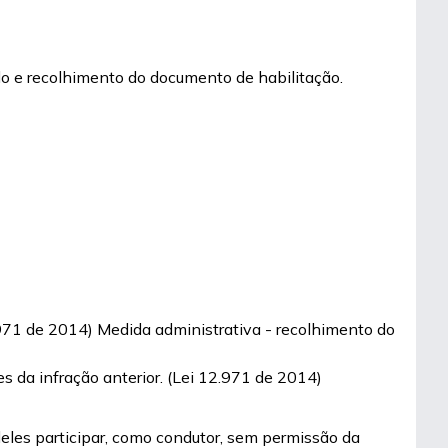
culo e recolhimento do documento de habilitação.
12.971 de 2014) Medida administrativa - recolhimento do
s da infração anterior. (Lei 12.971 de 2014)
eles participar, como condutor, sem permissão da