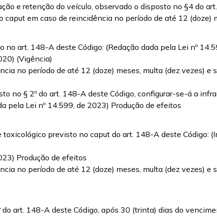
ção e retenção do veículo, observado o disposto no §4 do ar
no caput em caso de reincidência no período de até 12 (doze)
sto no art. 148-A deste Código: (Redação dada pela Lei nº 14.
2020) (Vigência)
ncia no período de até 12 (doze) meses, multa (dez vezes) e s
 no § 2º do art. 148-A deste Código, configurar-se-á a infraç
a pela Lei nº 14.599, de 2023) Produção de efeitos
e toxicológico previsto no caput do art. 148-A deste Código: (
2023) Produção de efeitos
cia no período de até 12 (doze) meses, multa (dez vezes) e sus
º do art. 148-A deste Código, após 30 (trinta) dias do vencimen