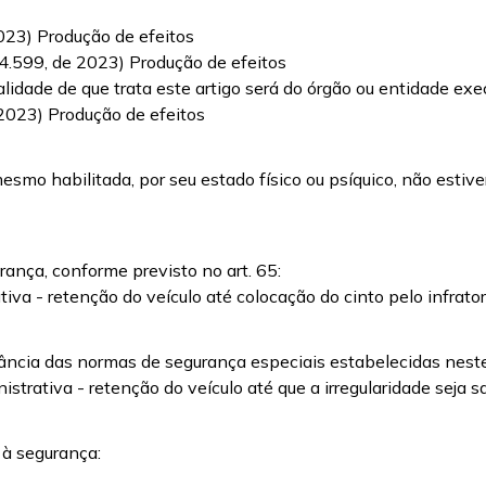
2023) Produção de efeitos
 14.599, de 2023) Produção de efeitos
dade de que trata este artigo será do órgão ou entidade execu
e 2023) Produção de efeitos
mesmo habilitada, por seu estado físico ou psíquico, não estiv
rança, conforme previsto no art. 65:
iva - retenção do veículo até colocação do cinto pelo infrator
ância das normas de segurança especiais estabelecidas neste
istrativa - retenção do veículo até que a irregularidade seja s
 à segurança: