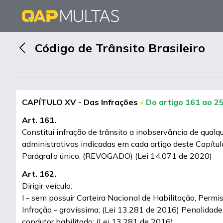
Código de Trânsito Brasileiro
CAPÍTULO XV - Das Infrações
•
Do artigo 161 ao 2
Art. 161.
Constitui infração de trânsito a inobservância de qualq
administrativas indicadas em cada artigo deste Capítul
Parágrafo único. (REVOGADO) (Lei 14.071 de 2020)
Art. 162.
Dirigir veículo:
I - sem possuir Carteira Nacional de Habilitação, Permi
Infração - gravíssima; (Lei 13.281 de 2016) Penalidade
condutor habilitado; (Lei 13.281 de 2016)