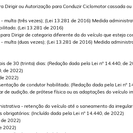
ra Dirigir ou Autorização para Conduzir Ciclomotor cassada ou 
 - multa (três vezes); (Lei 13.281 de 2016) Medida administr
ilitado; (Lei 13.281 de 2016)
 para Dirigir de categoria diferente da do veículo que esteja 
 - multa (duas vezes); (Lei 13.281 de 2016) Medida administr
is de 30 (trinta) dias: (Redação dada pela Lei nº 14.440, de 
0, de 2022)
 de 2022)
sentação de condutor habilitado; (Redação dada pela Lei nº 1
liar de audição, de prótese física ou as adaptações do veícul
nistrativa - retenção do veículo até o saneamento da irregula
s obrigatórios: (Incluído dada pela Lei nº 14.440, de 2022)
, de 2022)
de 2022)