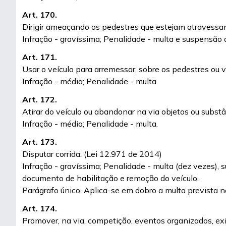
Art. 170.
Dirigir ameaçando os pedestres que estejam atravessand
Infração - gravíssima; Penalidade - multa e suspensão d
Art. 171.
Usar o veículo para arremessar, sobre os pedestres ou ve
Infração - média; Penalidade - multa.
Art. 172.
Atirar do veículo ou abandonar na via objetos ou substâ
Infração - média; Penalidade - multa.
Art. 173.
Disputar corrida: (Lei 12.971 de 2014)
Infração - gravíssima; Penalidade - multa (dez vezes), 
documento de habilitação e remoção do veículo.
Parágrafo único. Aplica-se em dobro a multa prevista n
Art. 174.
Promover, na via, competição, eventos organizados, ex