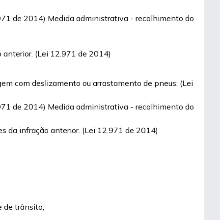
12.971 de 2014) Medida administrativa - recolhimento do
 anterior. (Lei 12.971 de 2014)
agem com deslizamento ou arrastamento de pneus: (Lei
12.971 de 2014) Medida administrativa - recolhimento do
s da infração anterior. (Lei 12.971 de 2014)
 de trânsito;