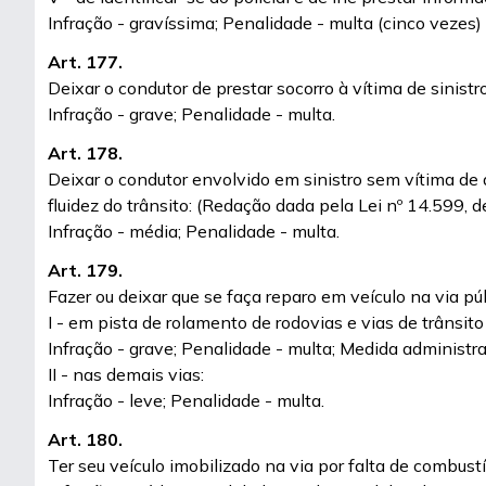
Infração - gravíssima; Penalidade - multa (cinco vezes)
Art. 177.
Deixar o condutor de prestar socorro à vítima de sinist
Infração - grave; Penalidade - multa.
Art. 178.
Deixar o condutor envolvido em sinistro sem vítima de 
fluidez do trânsito: (Redação dada pela Lei nº 14.599, 
Infração - média; Penalidade - multa.
Art. 179.
Fazer ou deixar que se faça reparo em veículo na via p
I - em pista de rolamento de rodovias e vias de trânsito
Infração - grave; Penalidade - multa; Medida administra
II - nas demais vias:
Infração - leve; Penalidade - multa.
Art. 180.
Ter seu veículo imobilizado na via por falta de combustí