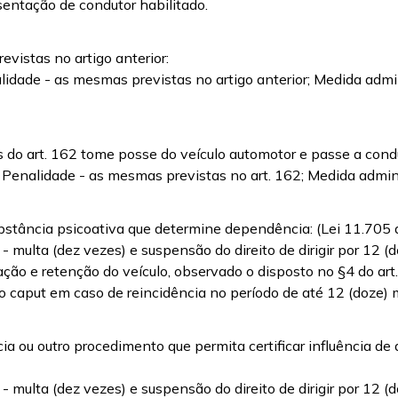
sentação de condutor habilitado.
evistas no artigo anterior:
lidade - as mesmas previstas no artigo anterior; Medida admini
s do art. 162 tome posse do veículo automotor e passe a condu
 Penalidade - as mesmas previstas no art. 162; Medida adminis
 substância psicoativa que determine dependência: (Lei 11.705
- multa (dez vezes) e suspensão do direito de dirigir por 12 
ção e retenção do veículo, observado o disposto no §4 do ar
no caput em caso de reincidência no período de até 12 (doze)
ia ou outro procedimento que permita certificar influência de 
- multa (dez vezes) e suspensão do direito de dirigir por 12 