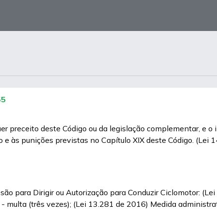
55
uer preceito deste Código ou da legislação complementar, e o 
o e às punições previstas no Capítulo XIX deste Código. (Lei 
ssão para Dirigir ou Autorização para Conduzir Ciclomotor: (L
 - multa (três vezes); (Lei 13.281 de 2016) Medida administra