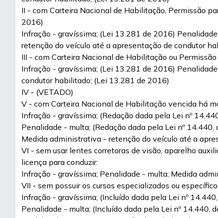
II - com Carteira Nacional de Habilitação, Permissão pa
2016)
Infração - gravíssima; (Lei 13.281 de 2016) Penalidade
retenção do veículo até a apresentação de condutor hab
III - com Carteira Nacional de Habilitação ou Permissão
Infração - gravíssima; (Lei 13.281 de 2016) Penalidade
condutor habilitado; (Lei 13.281 de 2016)
IV - (VETADO)
V - com Carteira Nacional de Habilitação vencida há ma
Infração - gravíssima; (Redação dada pela Lei nº 14.44
Penalidade - multa; (Redação dada pela Lei nº 14.440,
Medida administrativa - retenção do veículo até a apre
VI - sem usar lentes corretoras de visão, aparelho auxi
licença para conduzir:
Infração - gravíssima; Penalidade - multa; Medida admi
VII - sem possuir os cursos especializados ou específico
Infração - gravíssima; (Incluído dada pela Lei nº 14.440
Penalidade - multa; (Incluído dada pela Lei nº 14.440, 