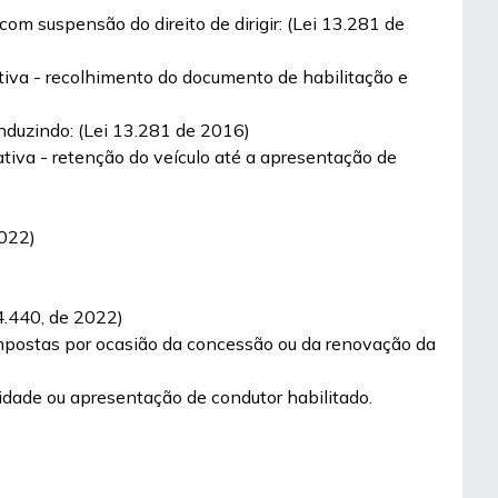
com suspensão do direito de dirigir: (Lei 13.281 de
ativa - recolhimento do documento de habilitação e
conduzindo: (Lei 13.281 de 2016)
ativa - retenção do veículo até a apresentação de
2022)
4.440, de 2022)
o impostas por ocasião da concessão ou da renovação da
ridade ou apresentação de condutor habilitado.