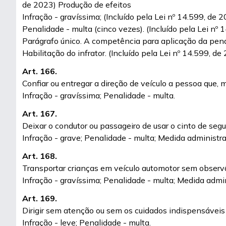
de 2023) Produção de efeitos
Infração - gravíssima; (Incluído pela Lei nº 14.599, de 
Penalidade - multa (cinco vezes). (Incluído pela Lei nº
Parágrafo único. A competência para aplicação da penali
Habilitação do infrator. (Incluído pela Lei nº 14.599, d
Art. 166.
Confiar ou entregar a direção de veículo a pessoa que, 
Infração - gravíssima; Penalidade - multa.
Art. 167.
Deixar o condutor ou passageiro de usar o cinto de segu
Infração - grave; Penalidade - multa; Medida administrat
Art. 168.
Transportar crianças em veículo automotor sem observ
Infração - gravíssima; Penalidade - multa; Medida admin
Art. 169.
Dirigir sem atenção ou sem os cuidados indispensáveis
Infração - leve; Penalidade - multa.