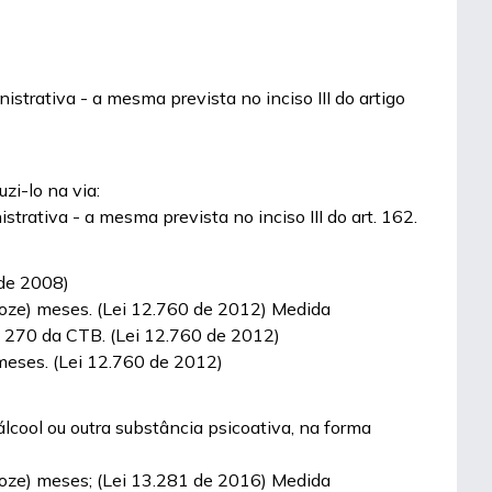
strativa - a mesma prevista no inciso III do artigo
zi-lo na via:
trativa - a mesma prevista no inciso III do art. 162.
 de 2008)
(doze) meses. (Lei 12.760 de 2012) Medida
t. 270 da CTB. (Lei 12.760 de 2012)
 meses. (Lei 12.760 de 2012)
álcool ou outra substância psicoativa, na forma
(doze) meses; (Lei 13.281 de 2016) Medida