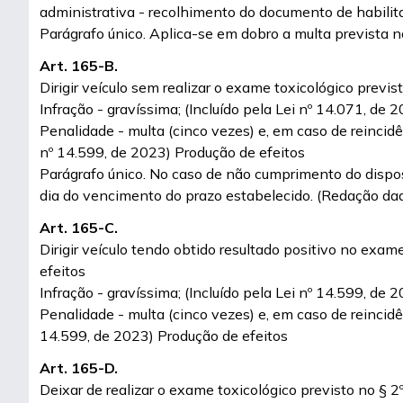
administrativa - recolhimento do documento de habilita
Parágrafo único. Aplica-se em dobro a multa prevista 
Art. 165-B.
Dirigir veículo sem realizar o exame toxicológico previ
Infração - gravíssima; (Incluído pela Lei nº 14.071, de 
Penalidade - multa (cinco vezes) e, em caso de reincidê
nº 14.599, de 2023) Produção de efeitos
Parágrafo único. No caso de não cumprimento do disposto
dia do vencimento do prazo estabelecido. (Redação dad
Art. 165-C.
Dirigir veículo tendo obtido resultado positivo no exam
efeitos
Infração - gravíssima; (Incluído pela Lei nº 14.599, de 
Penalidade - multa (cinco vezes) e, em caso de reincidên
14.599, de 2023) Produção de efeitos
Art. 165-D.
Deixar de realizar o exame toxicológico previsto no § 2