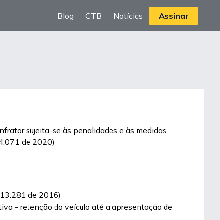
Blog
CTB
Notícias
Assinar
infrator sujeita-se às penalidades e às medidas
14.071 de 2020)
ei 13.281 de 2016)
tiva - retenção do veículo até a apresentação de