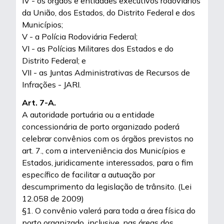
IV - os órgãos e entidades executivos rodoviários
da União, dos Estados, do Distrito Federal e dos
Municípios;
V - a Polícia Rodoviária Federal;
VI - as Polícias Militares dos Estados e do
Distrito Federal; e
VII - as Juntas Administrativas de Recursos de
Infrações - JARI.
Art. 7-A.
A autoridade portuária ou a entidade
concessionária de porto organizado poderá
celebrar convênios com os órgãos previstos no
art. 7., com a interveniência dos Municípios e
Estados, juridicamente interessados, para o fim
específico de facilitar a autuação por
descumprimento da legislação de trânsito. (Lei
12.058 de 2009)
§1. O convênio valerá para toda a área física do
porto organizado, inclusive, nas áreas dos