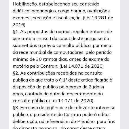
Habilitação, estabelecendo seu conteúdo
didático-pedagógico, carga horária, avaliações,
exames, execução e fiscalização. (Lei 13.281 de
2016)
§1. As propostas de normas regulamentares de
que trata o inciso I do caput deste artigo serão
submetidas a prévia consulta pública, por meio
da rede mundial de computadores, pelo período
mínimo de 30 (trinta) dias, antes do exame da
matéria pelo Contran. (Lei 14.071 de 2020)
§2. As contribuições recebidas na consulta
pública de que trata o § 1º deste artigo ficarão à
disposição do público pelo prazo de 2 (dois)
anos, contado da data de encerramento da
consulta pública. (Lei 14.071 de 2020)
§3. Em caso de urgência e de relevante interesse
público, o presidente do Contran poderá editar
deliberação, ad referendum do Plenário, para fins
do disposto no inciso I do caput deste artigo.