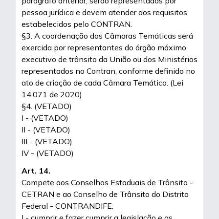
parágrafo anterior, serão representados por
pessoa jurídica e devem atender aos requisitos
estabelecidos pelo CONTRAN.
§3. A coordenação das Câmaras Temáticas será
exercida por representantes do órgão máximo
executivo de trânsito da União ou dos Ministérios
representados no Contran, conforme definido no
ato de criação de cada Câmara Temática. (Lei
14.071 de 2020)
§4. (VETADO)
I - (VETADO)
II - (VETADO)
III - (VETADO)
IV - (VETADO)
Art. 14.
Compete aos Conselhos Estaduais de Trânsito -
CETRAN e ao Conselho de Trânsito do Distrito
Federal - CONTRANDIFE:
I - cumprir e fazer cumprir a legislação e as