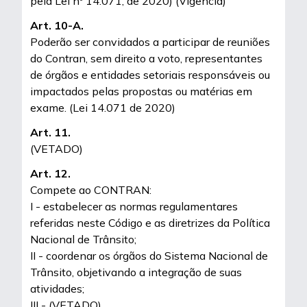
pela Lei nº 14.071, de 2020) (Vigência)
Art. 10-A.
Poderão ser convidados a participar de reuniões
do Contran, sem direito a voto, representantes
de órgãos e entidades setoriais responsáveis ou
impactados pelas propostas ou matérias em
exame. (Lei 14.071 de 2020)
Art. 11.
(VETADO)
Art. 12.
Compete ao CONTRAN:
I - estabelecer as normas regulamentares
referidas neste Código e as diretrizes da Política
Nacional de Trânsito;
II - coordenar os órgãos do Sistema Nacional de
Trânsito, objetivando a integração de suas
atividades;
III - (VETADO)