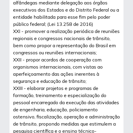
alfândegas mediante delegação aos órgãos
executivos dos Estados e do Distrito Federal ou a
entidade habilitada para esse fim pelo poder
público federal; (Lei 13.258 de 2016)
XXI - promover a realização periódica de reuniões
regionais e congressos nacionais de trânsito,
bem como propor a representação do Brasil em
congressos ou reuniões internacionais;
XXII - propor acordos de cooperação com
organismos internacionais, com vistas ao
aperfeiçoamento das ações inerentes à
segurança e educação de trânsito;
XXIII - elaborar projetos e programas de
formação, treinamento e especialização do
pessoal encarregado da execução das atividades
de engenharia, educação, policiamento
ostensivo, fiscalização, operação e administração
de trânsito, propondo medidas que estimulem a
pesquisa científica e o ensino técnico-