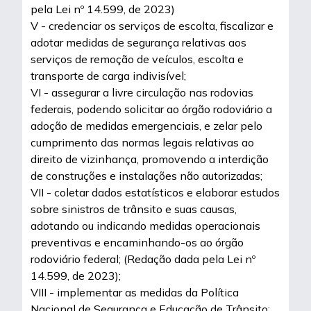
pela Lei nº 14.599, de 2023)
V - credenciar os serviços de escolta, fiscalizar e
adotar medidas de segurança relativas aos
serviços de remoção de veículos, escolta e
transporte de carga indivisível;
VI - assegurar a livre circulação nas rodovias
federais, podendo solicitar ao órgão rodoviário a
adoção de medidas emergenciais, e zelar pelo
cumprimento das normas legais relativas ao
direito de vizinhança, promovendo a interdição
de construções e instalações não autorizadas;
VII - coletar dados estatísticos e elaborar estudos
sobre sinistros de trânsito e suas causas,
adotando ou indicando medidas operacionais
preventivas e encaminhando-os ao órgão
rodoviário federal; (Redação dada pela Lei nº
14.599, de 2023);
VIII - implementar as medidas da Política
Nacional de Segurança e Educação de Trânsito;