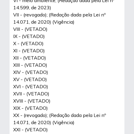
VI - meio ambiente; (Redação dada pela Lei nº
14.599, de 2023)
VII - (revogado); (Redação dada pela Lei nº
14.071, de 2020) (Vigência)
VIII - (VETADO)
IX - (VETADO)
X - (VETADO)
XI - (VETADO)
XII - (VETADO)
XIII - (VETADO)
XIV - (VETADO)
XV - (VETADO)
XVI - (VETADO)
XVII - (VETADO)
XVIII - (VETADO)
XIX - (VETADO)
XX - (revogado); (Redação dada pela Lei nº
14.071, de 2020) (Vigência)
XXI - (VETADO)