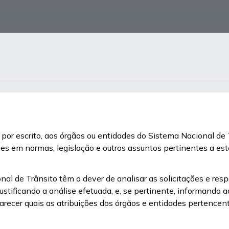
r, por escrito, aos órgãos ou entidades do Sistema Nacional de 
s em normas, legislação e outros assuntos pertinentes a est
l de Trânsito têm o dever de analisar as solicitações e respo
stificando a análise efetuada, e, se pertinente, informando ao
recer quais as atribuições dos órgãos e entidades pertencen