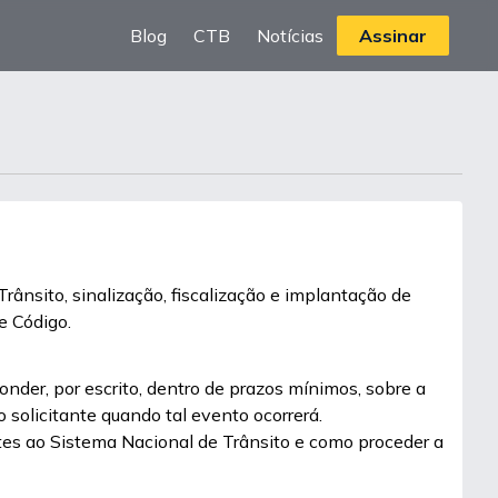
Blog
CTB
Notícias
Assinar
Trânsito, sinalização, fiscalização e implantação de
e Código.
nder, por escrito, dentro de prazos mínimos, sobre a
 solicitante quando tal evento ocorrerá.
tes ao Sistema Nacional de Trânsito e como proceder a