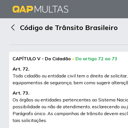
Código de Trânsito Brasileiro
CAPÍTULO V - Do Cidadão
•
Do artigo 72 ao 73
Art. 72.
Todo cidadão ou entidade civil tem o direito de solicita
equipamentos de segurança, bem como sugerir alteraçõe
Art. 73.
Os órgãos ou entidades pertencentes ao Sistema Naciona
possibilidade ou não de atendimento, esclarecendo ou ju
Parágrafo único. As campanhas de trânsito devem escla
tais solicitações.