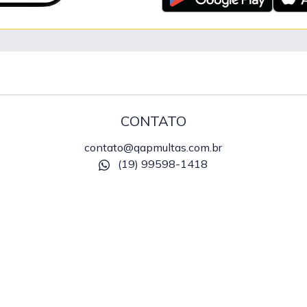
CONTATO
contato@qapmultas.com.br
(19) 99598-1418