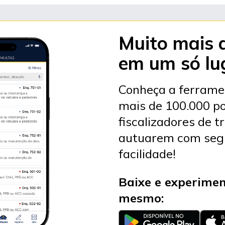
Muito mais 
em um só lu
Conheça a ferrame
mais de 100.000 po
fiscalizadores de t
autuarem com seg
facilidade!
Baixe e experime
mesmo: