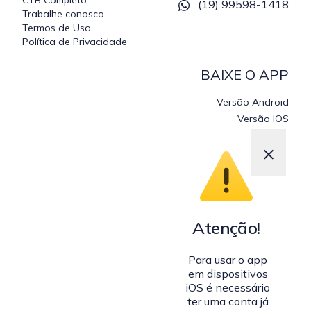
CTB Completo
(19) 99598-1418
Trabalhe conosco
Termos de Uso
Política de Privacidade
BAIXE O APP
Versão Android
Versão IOS
×
Atenção!
Para usar o app
em dispositivos
iOS é necessário
ter uma conta já