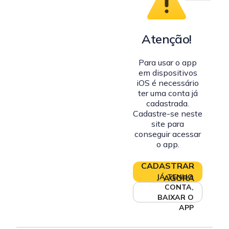
Atenção!
Para usar o app
em dispositivos
iOS é necessário
ter uma conta já
cadastrada.
Cadastre-se neste
site para
conseguir acessar
o app.
CADASTRAR
JÁ TENHO
AGORA
CONTA,
BAIXAR O
APP