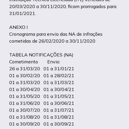
20/03/2020 a 30/11/2020, ficam prorrogados para
31/01/2021.
ANEXO I
Cronograma para envio das NA de infrações
cometidas de 26/02/2020 a 30/11/2020
TABELA NOTIFICAÇÕES (NA)
Cometimento Envio:
26 a 31/03/20 01 a 31/01/21
01 a 30/02/20 01 a 28/02/21
01 a 31/03/20 01 a 31/03/21
01 a 30/04/20 01 a 30/04/21
01 a 31/05/20 01 a 31/05/21
01 a 31/06/20 01 a 30/06/21
01 a 30/07/20 01 a 31/07/21
01 a 31/08/20 01 a 31/08/21
01 a 30/09/20 01 a 30/09/21