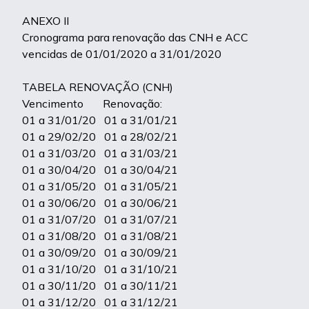
ANEXO II
Cronograma para renovação das CNH e ACC
vencidas de 01/01/2020 a 31/01/2020
TABELA RENOVAÇÃO (CNH)
Vencimento Renovação:
01 a 31/01/20 01 a 31/01/21
01 a 29/02/20 01 a 28/02/21
01 a 31/03/20 01 a 31/03/21
01 a 30/04/20 01 a 30/04/21
01 a 31/05/20 01 a 31/05/21
01 a 30/06/20 01 a 30/06/21
01 a 31/07/20 01 a 31/07/21
01 a 31/08/20 01 a 31/08/21
01 a 30/09/20 01 a 30/09/21
01 a 31/10/20 01 a 31/10/21
01 a 30/11/20 01 a 30/11/21
01 a 31/12/20 01 a 31/12/21