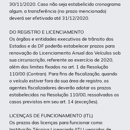
30/11/2020. Caso não seja estabelicido cronograma
algum, a transferência (no prazo mencionado)
deverá ser efetivada até 31/12/2020.
DO REGISTRO E LICENCIAMENTO
Os órgãos e entidades executivos de trânsito dos
Estados e do DF poderão estabelecer prazos para
renovação do Licenciamento Anual dos Veículos sob
sua circunscrição, referente ao exercício de 2020,
além dos limites fixados no art. 1 da Resolução
110/00 (Contran). Para fins de fiscalização, quando
o veículo estiver fora da sua área de registro, os
agentes fiscalizadores deverão adotar os prazos
estabelecidos na Resolução 110/00, ressalvados os
casos previstos em seu art. 14 (exceções).
LICENÇAS DE FUNCIONAMENTO (ITL)
Os prazos das licenças para funcionar como
Instituição Técnica Licenciada (ITL) vencidos de