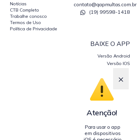
Notícias
contato@qapmultas.com.br
CTB Completo
(19) 99598-1418
Trabalhe conosco
Termos de Uso
Política de Privacidade
BAIXE O APP
Versão Android
Versão IOS
×
Atenção!
Para usar o app
em dispositivos
iOS é necessário